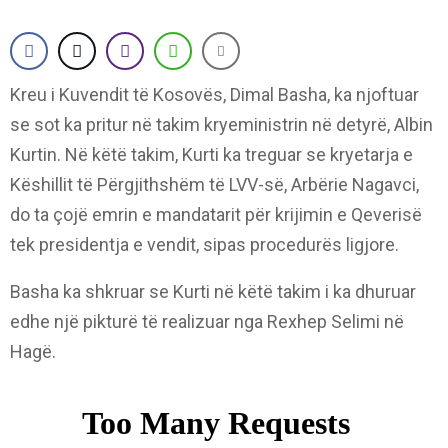
Kreu i Kuvendit të Kosovës, Dimal Basha, ka njoftuar
se sot ka pritur në takim kryeministrin në detyrë, Albin
Kurtin. Në këtë takim, Kurti ka treguar se kryetarja e
Këshillit të Përgjithshëm të LVV-së, Arbërie Nagavci,
do ta çojë emrin e mandatarit për krijimin e Qeverisë
tek presidentja e vendit, sipas procedurës ligjore.
Basha ka shkruar se Kurti në këtë takim i ka dhuruar
edhe një pikturë të realizuar nga Rexhep Selimi në
Hagë.