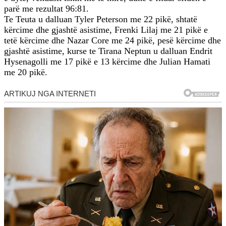
parë me rezultat 96:81.
Te Teuta u dalluan Tyler Peterson me 22 pikë, shtatë
kërcime dhe gjashtë asistime, Frenki Lilaj me 21 pikë e
tetë kërcime dhe Nazar Core me 24 pikë, pesë kërcime dhe
gjashtë asistime, kurse te Tirana Neptun u dalluan Endrit
Hysenagolli me 17 pikë e 13 kërcime dhe Julian Hamati
me 20 pikë.