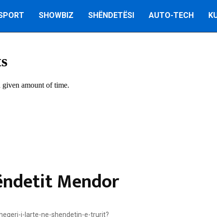
SPORT
SHOWBIZ
SHËNDETËSI
AUTO-TECH
K
hëndetit Mendor