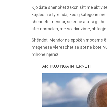
Kjo datë shënohet zakonisht me aktivite
kujdesin e tyre ndaj kësaj kategorie me 
shëndetit mendor, se edhe ata, si gjithë
afër normales, me solidarizime, shfaqje 
Shëndeti Mendor në epokën moderne ësh
meqenëse vlerësohet se sot në botë, 
milionë njerëz.