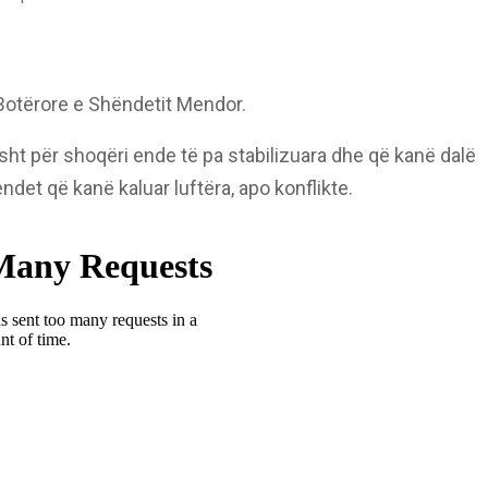
 Botërore e Shëndetit Mendor.
ht për shoqëri ende të pa stabilizuara dhe që kanë dalë
ndet që kanë kaluar luftëra, apo konflikte.