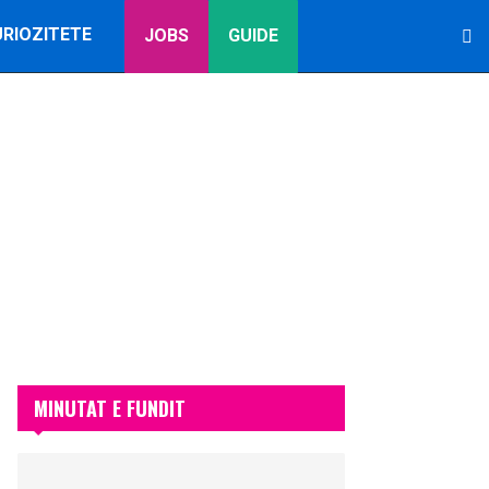
URIOZITETE
JOBS
GUIDE
MINUTAT E FUNDIT