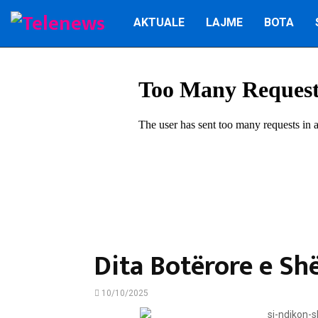
AKTUALE
LAJME
BOTA
Dita Botërore e S
10/10/2025