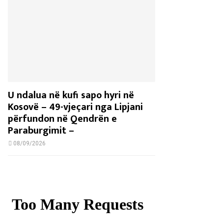
U ndalua në kufi sapo hyri në
Kosovë – 49-vjeçari nga Lipjani
përfundon në Qendrën e
Paraburgimit –
08/09/2026