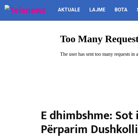
AKTUALE
LAJME
BOTA
E dhimbshme: Sot i
Përparim Dushkolli