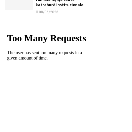
katrahurë institucionale
08/06/2026