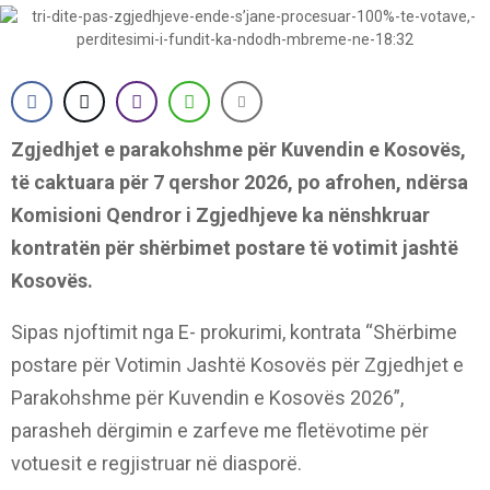
Zgjedhjet e parakohshme për Kuvendin e Kosovës,
të caktuara për 7 qershor 2026, po afrohen, ndërsa
Komisioni Qendror i Zgjedhjeve ka nënshkruar
kontratën për shërbimet postare të votimit jashtë
Kosovës.
Sipas njoftimit nga E- prokurimi, kontrata “Shërbime
postare për Votimin Jashtë Kosovës për Zgjedhjet e
Parakohshme për Kuvendin e Kosovës 2026”,
parasheh dërgimin e zarfeve me fletëvotime për
votuesit e regjistruar në diasporë.