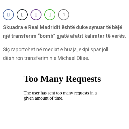
Skuadra e Real Madridit është duke synuar të bëjë
një transferim “bomb” gjatë afatit kalimtar të verës.
Siç raportohet në mediat e huaja, ekipi spanjoll
dëshiron transferimin e Michael Olise.