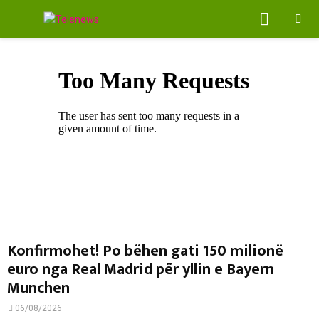
PRIMA
MENU
Konfirmohet! Po bëhen gati 150 milionë
euro nga Real Madrid për yllin e Bayern
Munchen
06/08/2026