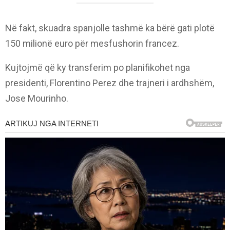
Në fakt, skuadra spanjolle tashmë ka bërë gati plotë
150 milionë euro për mesfushorin francez.
Kujtojmë që ky transferim po planifikohet nga
presidenti, Florentino Perez dhe trajneri i ardhshëm,
Jose Mourinho.