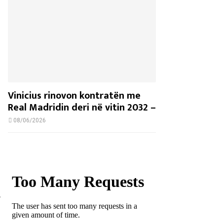
Vinicius rinovon kontratën me
Real Madridin deri në vitin 2032 –
08/06/2026
,