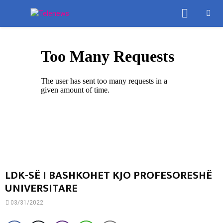
PRIMA
MENU
LDK-SË I BASHKOHET KJO PROFESORESHË
UNIVERSITARE
03/31/2022