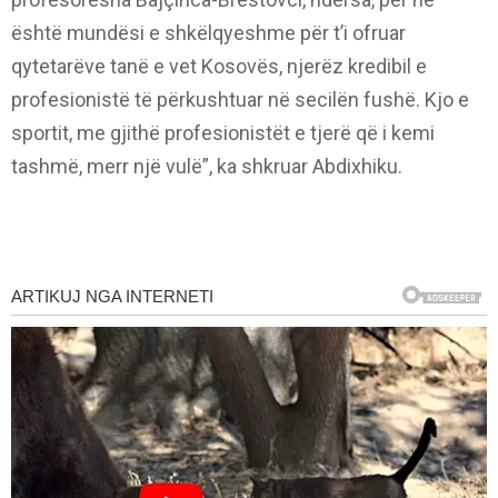
është mundësi e shkëlqyeshme për t’i ofruar
qytetarëve tanë e vet Kosovës, njerëz kredibil e
profesionistë të përkushtuar në secilën fushë. Kjo e
sportit, me gjithë profesionistët e tjerë që i kemi
tashmë, merr një vulë”, ka shkruar Abdixhiku.