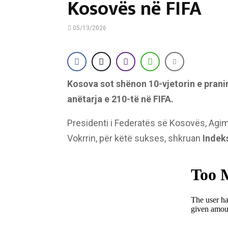
Kosovës në FIFA
05/13/2026
Kosova sot shënon 10-vjetorin e pranim
anëtarja e 210-të në FIFA.
Presidenti i Federatës së Kosovës, Agim 
Vokrrin, për këtë sukses, shkruan
Indek