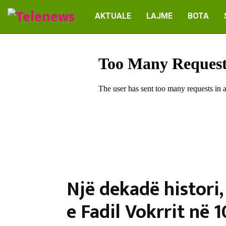
AKTUALE
LAJME
BOTA
Një dekadë histori
e Fadil Vokrrit në 1