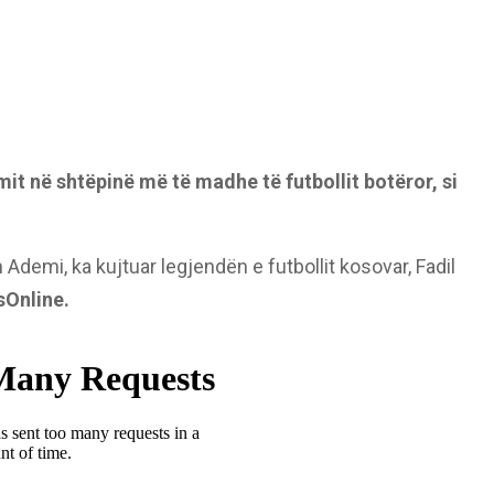
it në shtëpinë më të madhe të futbollit botëror, si
Ademi, ka kujtuar legjendën e futbollit kosovar, Fadil
sOnline.