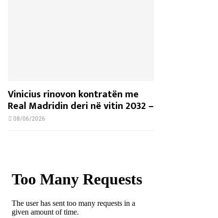
Vinicius rinovon kontratën me
Real Madridin deri në vitin 2032 –
08/06/2026