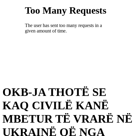
OKB-JA THOTË SE
KAQ CIVILË KANË
MBETUR TË VRARË NË
UKRAINË QË NGA