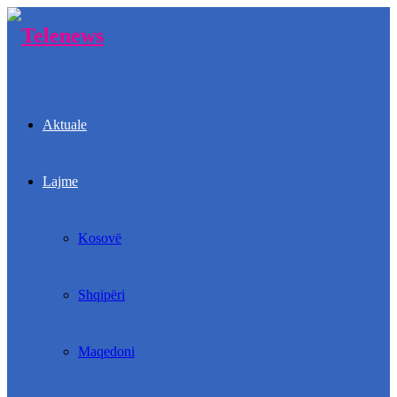
Aktuale
Lajme
Kosovë
Shqipëri
Maqedoni