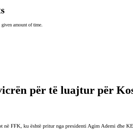
icrën për të luajtur për Ko
sot në FFK, ku është pritur nga presidenti Agim Ademi dhe KE