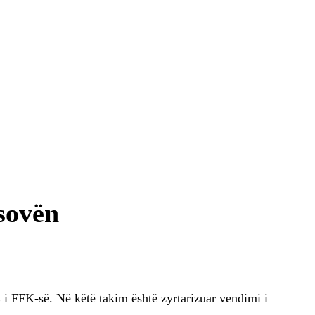
sovën
 i FFK-së. Në këtë takim është zyrtarizuar vendimi i