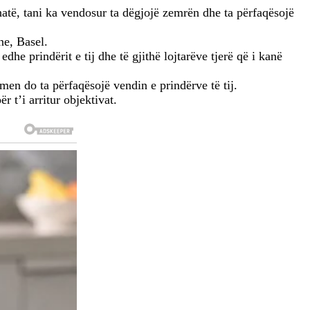
atë, tani ka vendosur ta dëgjojë zemrën dhe ta përfaqësojë
ne, Basel.
e prindërit e tij dhe të gjithë lojtarëve tjerë që i kanë
n do ta përfaqësojë vendin e prindërve të tij.
 t’i arritur objektivat.