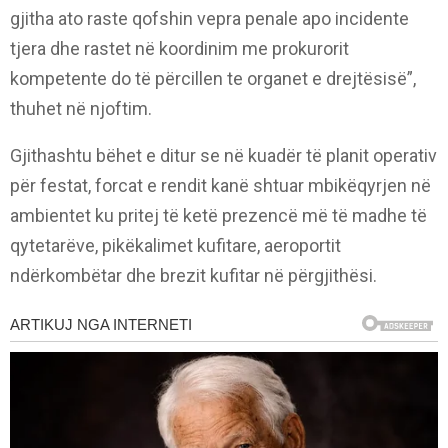
gjitha ato raste qofshin vepra penale apo incidente
tjera dhe rastet në koordinim me prokurorit
kompetente do të përcillen te organet e drejtësisë”,
thuhet në njoftim.
Gjithashtu bëhet e ditur se në kuadër të planit operativ
për festat, forcat e rendit kanë shtuar mbikëqyrjen në
ambientet ku pritej të ketë prezencë më të madhe të
qytetarëve, pikëkalimet kufitare, aeroportit
ndërkombëtar dhe brezit kufitar në përgjithësi.