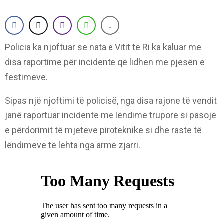
Policia ka njoftuar se nata e Vitit të Ri ka kaluar me
disa raportime për incidente që lidhen me pjesën e
festimeve.
Sipas një njoftimi të policisë, nga disa rajone të vendit
janë raportuar incidente me lëndime trupore si pasojë
e përdorimit të mjeteve piroteknike si dhe raste të
lëndimeve të lehta nga armë zjarri.