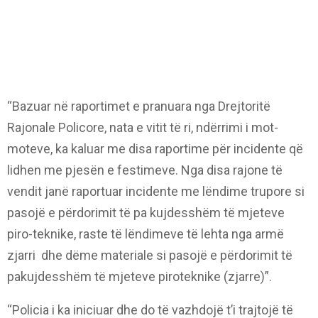
“Bazuar në raportimet e pranuara nga Drejtoritë
Rajonale Policore, nata e vitit të ri, ndërrimi i mot-
moteve, ka kaluar me disa raportime për incidente që
lidhen me pjesën e festimeve. Nga disa rajone të
vendit janë raportuar incidente me lëndime trupore si
pasojë e përdorimit të pa kujdesshëm të mjeteve
piro-teknike, raste të lëndimeve të lehta nga armë
zjarri dhe dëme materiale si pasojë e përdorimit të
pakujdesshëm të mjeteve piroteknike (zjarre)”.
“Policia i ka iniciuar dhe do të vazhdojë t’i trajtojë të