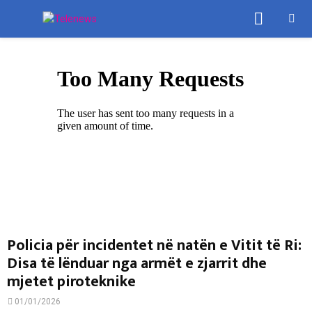
PRIMA
MENU
Policia për incidentet në natën e Vitit të Ri:
Disa të lënduar nga armët e zjarrit dhe
mjetet piroteknike
01/01/2026