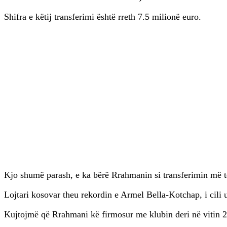
Shifra e këtij transferimi është rreth 7.5 milionë euro.
Kjo shumë parash, e ka bërë Rrahmanin si transferimin më të 
Lojtari kosovar theu rekordin e Armel Bella-Kotchap, i cili u
Kujtojmë që Rrahmani kë firmosur me klubin deri në vitin 