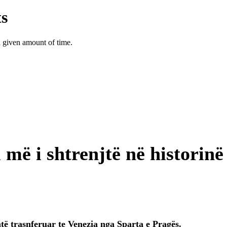
më i shtrenjtë në historinë
të trasnferuar te Venezia nga Sparta e Pragës.