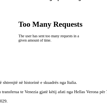
shtrenjtë në historinë e skuadrës nga Italia.
 transferua te Venezia gjatë këtij afati nga Hellas Verona për
2029.