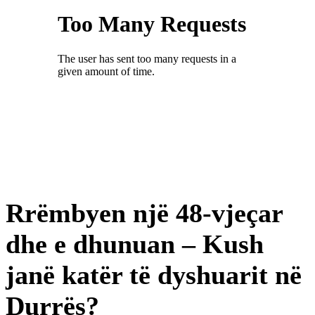
Rrëmbyen një 48-vjeçar
dhe e dhunuan – Kush
janë katër të dyshuarit në
Durrës?