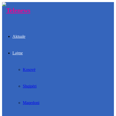
Aktuale
Lajme
Kosovë
Shqipëri
Maqedoni