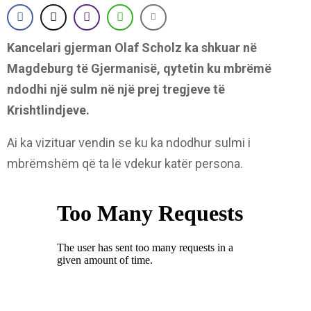
Kancelari gjerman Olaf Scholz ka shkuar në
Magdeburg të Gjermanisë, qytetin ku mbrëmë
ndodhi një sulm në një prej tregjeve të
Krishtlindjeve.
Ai ka vizituar vendin se ku ka ndodhur sulmi i
mbrëmshëm që ta lë vdekur katër persona.