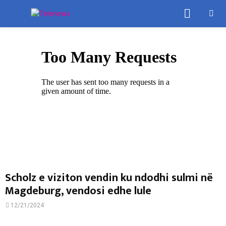
PRIMA
MENU
Scholz e viziton vendin ku ndodhi sulmi në
Magdeburg, vendosi edhe lule
12/21/2024