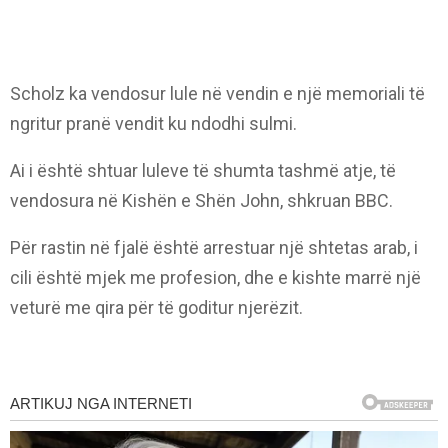
Scholz ka vendosur lule në vendin e një memoriali të
ngritur pranë vendit ku ndodhi sulmi.
Ai i është shtuar luleve të shumta tashmë atje, të
vendosura në Kishën e Shën John, shkruan BBC.
Për rastin në fjalë është arrestuar një shtetas arab, i
cili është mjek me profesion, dhe e kishte marrë një
veturë me qira për të goditur njerëzit.