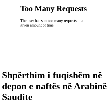
Shpërthim i fuqishëm në
depon e naftës në Arabinë
Saudite