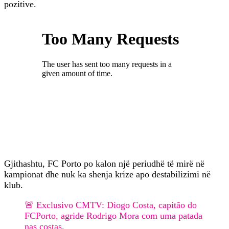
pozitive.
Gjithashtu, FC Porto po kalon një periudhë të mirë në
kampionat dhe nuk ka shenja krize apo destabilizimi në
klub.
🚨 Exclusivo CMTV: Diogo Costa, capitão do
FCPorto, agride Rodrigo Mora com uma patada
nas costas.