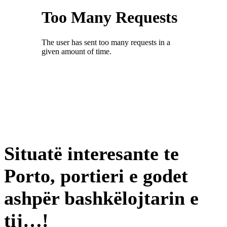
Situatë interesante te
Porto, portieri e godet
ashpër bashkëlojtarin e
tij…!