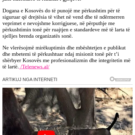
Dogana e Kosovës do të punojë me përkushtim për të
siguruar që drejtësia të vihet në vend dhe të ndërmerren
veprimet e nevojshme korrigjuese, në përputhje me
përkushtimin tonë për ruajtjen e standardeve më të larta të
sjelljes brenda organizatës sonë.
Ne vlerësojmë mirëkuptimin dhe mbështetjen e publikut
dhe mbetemi të përkushtuar ndaj misionit tonë për t’i
shërbyer Kosovës me profesionalizmin dhe integritetin më
të lartë.
/Telenews.al/