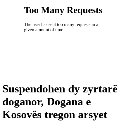
Suspendohen dy zyrtarë
doganor, Dogana e
Kosovës tregon arsyet