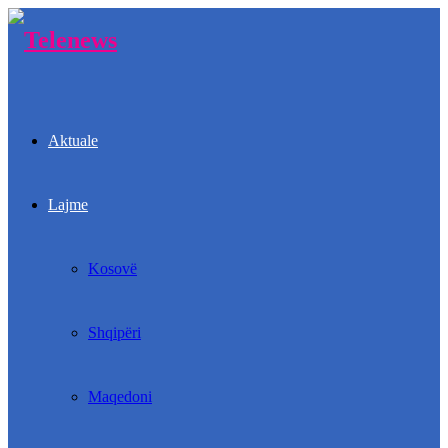
Aktuale
Lajme
Kosovë
Shqipëri
Maqedoni