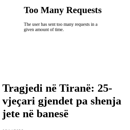
Tragjedi në Tiranë: 25-
vjeçari gjendet pa shenja
jete në banesë