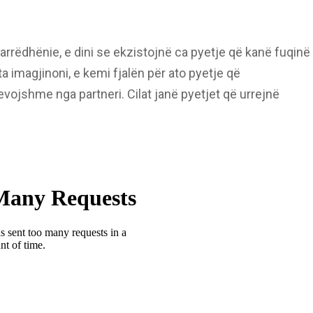
arrëdhënie, e dini se ekzistojnë ca pyetje që kanë fuqinë
ta imagjinoni, e kemi fjalën për ato pyetje që
ojshme nga partneri. Cilat janë pyetjet që urrejnë