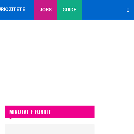
URIOZITETE
JOBS
GUIDE
MINUTAT E FUNDIT