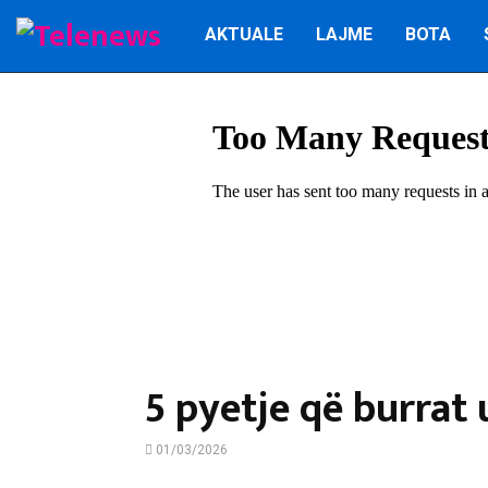
AKTUALE
LAJME
BOTA
5 pyetje që burrat 
01/03/2026