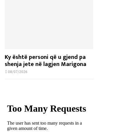
Ky është personi që u gjend pa
shenja jete në lagjen Marigona
08/07/2026