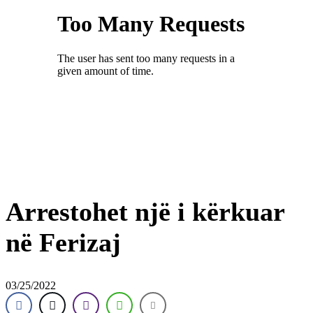
Arrestohet një i kërkuar
në Ferizaj
03/25/2022