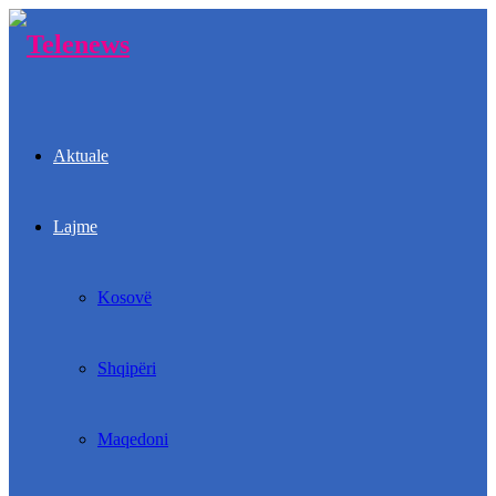
Aktuale
Lajme
Kosovë
Shqipëri
Maqedoni