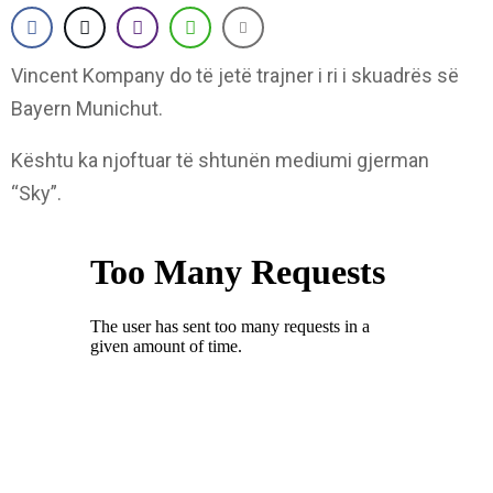
Vincent Kompany do të jetë trajner i ri i skuadrës së
Bayern Munichut.
Kështu ka njoftuar të shtunën mediumi gjerman
“Sky”.