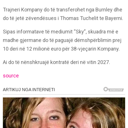
Trajneri Kompany do të transferohet nga Burnley dhe
do të jetë zëvendësues i Thomas Tuchelit te Bayerni.
Sipas informatave të mediumit “Sky”, skuadra më e
madhe gjermane do të paguajë dëmshpërblimin prej
10 deri në 12 milionë euro për 38-vjeçarin Kompany.
Ai do të nënshkruajë kontratë deri në vitin 2027.
source