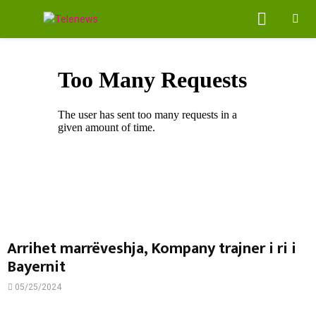
PRIMA
MENU
Arrihet marrëveshja, Kompany trajner i ri i
Bayernit
05/25/2024