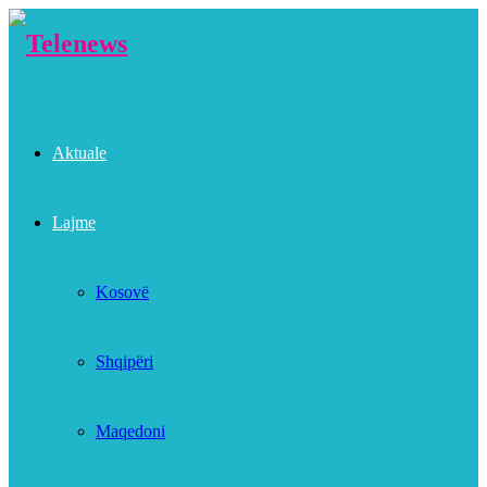
Aktuale
Lajme
Kosovë
Shqipëri
Maqedoni