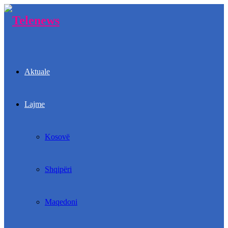
Aktuale
Lajme
Kosovë
Shqipëri
Maqedoni