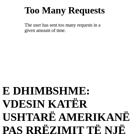
E DHIMBSHME:
VDESIN KATËR
USHTARË AMERIKANË
PAS RRËZIMIT TË NJË