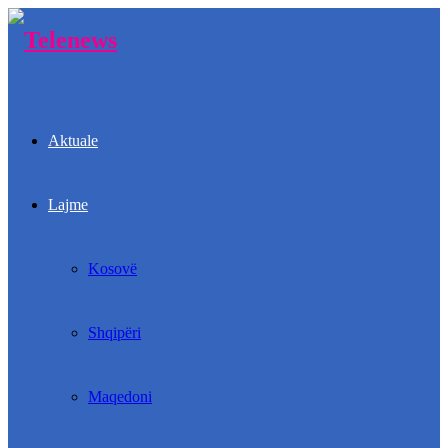
Aktuale
Lajme
Kosovë
Shqipëri
Maqedoni