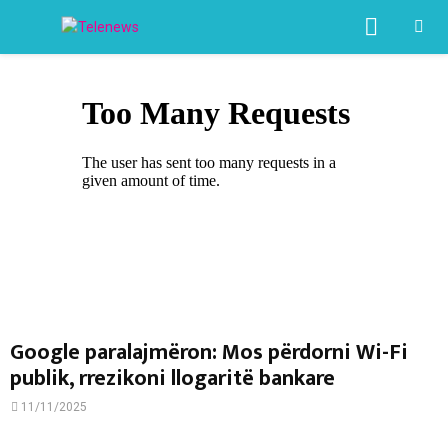
PRIMA
MENU
Google paralajmëron: Mos përdorni Wi-Fi
publik, rrezikoni llogaritë bankare
11/11/2025