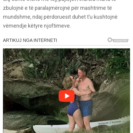
zbulojnë e të paralajmërojnë për mashtrime të
mundshme, ndaj përdoruesit duhet t’u kushtojnë
vëmendje këtyre njoftimeve.