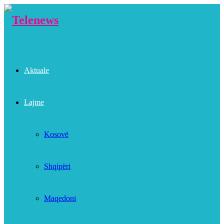
Aktuale
Lajme
Kosovë
Shqipëri
Maqedoni