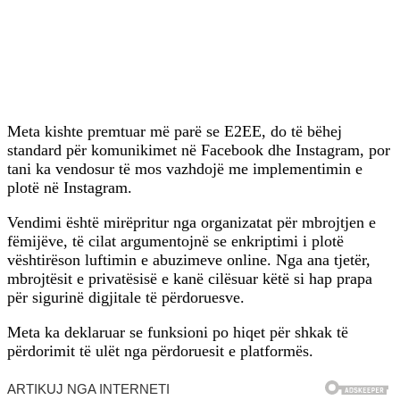
Meta kishte premtuar më parë se E2EE, do të bëhej
standard për komunikimet në Facebook dhe Instagram, por
tani ka vendosur të mos vazhdojë me implementimin e
plotë në Instagram.
Vendimi është mirëpritur nga organizatat për mbrojtjen e
fëmijëve, të cilat argumentojnë se enkriptimi i plotë
vështirëson luftimin e abuzimeve online. Nga ana tjetër,
mbrojtësit e privatësisë e kanë cilësuar këtë si hap prapa
për sigurinë digjitale të përdoruesve.
Meta ka deklaruar se funksioni po hiqet për shkak të
përdorimit të ulët nga përdoruesit e platformës.