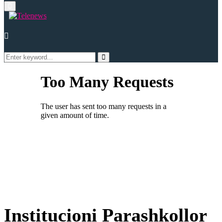
Primary
Menu
Search
for:
Search
Institucioni Parashkollor