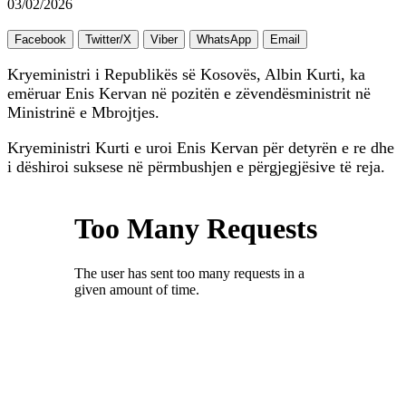
03/02/2026
Facebook
Twitter/X
Viber
WhatsApp
Email
Kryeministri i Republikës së Kosovës, Albin Kurti, ka
emëruar Enis Kervan në pozitën e zëvendësministrit në
Ministrinë e Mbrojtjes.
Kryeministri Kurti e uroi Enis Kervan për detyrën e re dhe
i dëshiroi suksese në përmbushjen e përgjegjësive të reja.