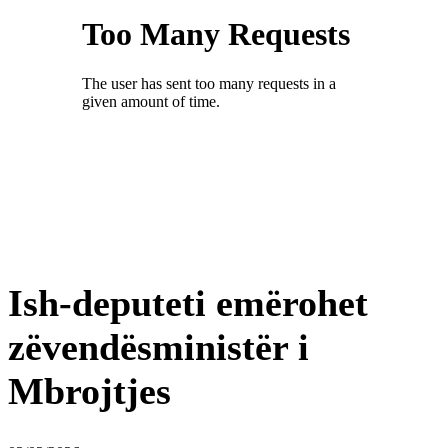
Ish-deputeti emërohet
zëvendësministër i
Mbrojtjes