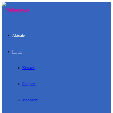
Aktuale
Lajme
Kosovë
Shqipëri
Maqedoni