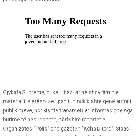
Gjykata Supreme, duke u bazuar në shqyrtimin e
materialit, vlerësoi se i padituri nuk kishte qenë autor i
publikimeve, por kishte transmetuar informacione nga
burime të besueshme, përfshirë raportet e
Organizatës “Polis” dhe gazetën “Koha Ditore”. Sipas