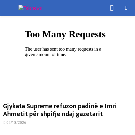
PRIMA
MENU
Gjykata Supreme refuzon padinë e Imri
Ahmetit për shpifje ndaj gazetarit
02/18/2026