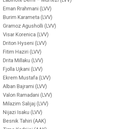
Eman Rrahmani (LVV)
Burim Karameta (LVV)
Gramoz Agusholli (LVV)
Visar Korenica (LVV)
Driton Hyseni (LVV)
Fitim Haziri (LVV)
Drita Millaku (LVV)
Fjolla Ujkani (LVV)
Ekrem Mustafa (LVV)
Alban Bajrami (LVV)
Valon Ramadani (LVV)
Milazim Salijaj (LVV)
Nijazi Isaku (LVV)
Besnik Tahiri (AAK)