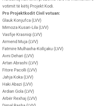
votimit të këtij Projekt Kodi.
Pro Projektkodit Civil votuan:
Glauk Konjufca (LVV)
Mimoza Kusari-Lila (LVV)
Vasfije Krasniqi (LVV)
Armend Muja (LVV)
Fatmire Mulhaxha-Kollçaku (LVV)
Avni Dehari (LVV)
Artan Abrashi (LVV)
Fitore Pacolli (LVV)
Jahja Koka (LVV)
Haki Abazi (LVV)
Ardian Gola (LVV)
Arbër Rexhaj (LVV)
Dimal Basha (LVV)