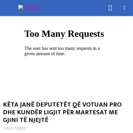
PRIMA
MENU
KËTA JANË DEPUTETËT QË VOTUAN PRO
DHE KUNDËR LIGJIT PËR MARTESAT ME
GJINI TË NJEJTË
03/17/2022