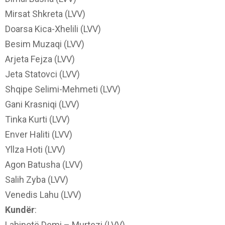
Mirsat Shkreta (LVV)
Doarsa Kica-Xhelili (LVV)
Besim Muzaqi (LVV)
Arjeta Fejza (LVV)
Jeta Statovci (LVV)
Shqipe Selimi-Mehmeti (LVV)
Gani Krasniqi (LVV)
Tinka Kurti (LVV)
Enver Haliti (LVV)
Yllza Hoti (LVV)
Agon Batusha (LVV)
Salih Zyba (LVV)
Venedis Lahu (LVV)
Kundër
:
Labinotë Demi – Murtezi (LVV)