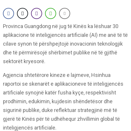
Provinca Guangdong në jug të Kinës ka lëshuar 30
aplikacione të inteligjencës artificiale (AI) me anë të të
cilave synon të përshpejtojë inovacionin teknologjik
dhe të përmirësojë shërbimet publike në të gjithë
sektorët kryesorë.
Agjencia shtetërore kineze e lajmeve, Hsinhua
raportoi se skenarët e aplikacioneve të inteligjencës
artificiale synojnë katër fusha kyçe, respektivisht
prodhimin, edukimin, kujdesin shëndetësor dhe
sigurinë publike, duke reflektuar strategjinë më të
gjerë të Kinës për të udhëhequr zhvillimin global të
inteligjencës artificiale.