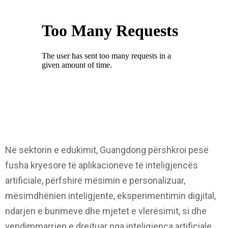
Në sektorin e edukimit, Guangdong përshkroi pesë
fusha kryesore të aplikacioneve të inteligjencës
artificiale, përfshirë mësimin e personalizuar,
mësimdhënien inteligjente, eksperimentimin digjital,
ndarjen e burimeve dhe mjetet e vlerësimit, si dhe
vendimmarrjen e drejtuar nga inteligjenca artificiale.