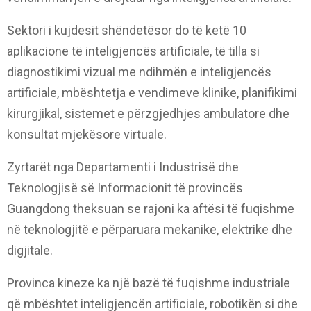
Sektori i kujdesit shëndetësor do të ketë 10
aplikacione të inteligjencës artificiale, të tilla si
diagnostikimi vizual me ndihmën e inteligjencës
artificiale, mbështetja e vendimeve klinike, planifikimi
kirurgjikal, sistemet e përzgjedhjes ambulatore dhe
konsultat mjekësore virtuale.
Zyrtarët nga Departamenti i Industrisë dhe
Teknologjisë së Informacionit të provincës
Guangdong theksuan se rajoni ka aftësi të fuqishme
në teknologjitë e përparuara mekanike, elektrike dhe
digjitale.
Provinca kineze ka një bazë të fuqishme industriale
që mbështet inteligjencën artificiale, robotikën si dhe