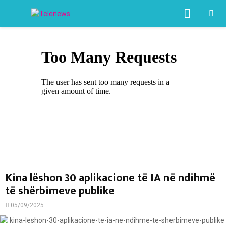
PRIMA
MENU
Kina lëshon 30 aplikacione të IA në ndihmë
të shërbimeve publike
05/09/2025