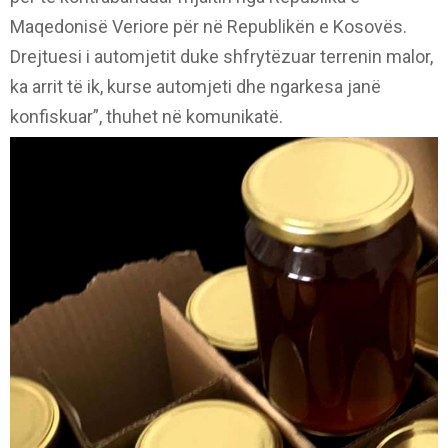
Maqedonisë Veriore për në Republikën e Kosovës.
Drejtuesi i automjetit duke shfrytëzuar terrenin malor,
ka arrit të ik, kurse automjeti dhe ngarkesa janë
konfiskuar”, thuhet në komunikatë.