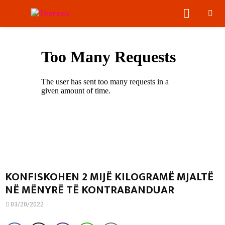
PRIMA
MENU
KONFISKOHEN 2 MIJË KILOGRAMË MJALTË
NË MËNYRË TË KONTRABANDUAR
03/20/2022