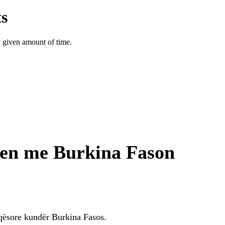
ren me Burkina Fason
qësore kundër Burkina Fasos.