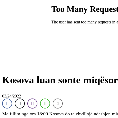
Kosova luan sonte miqëso
03/24/2022
Me fillim nga ora 18:00 Kosova do ta zhvillojë ndeshjen mi