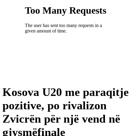
Kosova U20 me paraqitje
pozitive, po rivalizon
Zvicrën për një vend në
gjysmëfinale