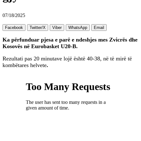
07/18/2025
Facebook
Twitter/X
Viber
WhatsApp
Email
Ka përfunduar pjesa e parë e ndeshjes mes Zvicrës dhe
Kosovës në Eurobasket U20-B.
Rezultati pas 20 minutave lojë është 40-38, në të mirë të
kombëtares helvete
.