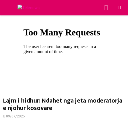
PRIMA
MENU
Lajm i hidhur: Ndahet nga jeta moderatorja
e njohur kosovare
09/07/2025