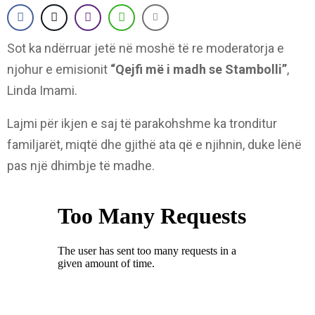
Sot ka ndërruar jetë në moshë të re moderatorja e
njohur e emisionit
“Qejfi më i madh se Stambolli”
,
Linda Imami.
Lajmi për ikjen e saj të parakohshme ka tronditur
familjarët, miqtë dhe gjithë ata që e njihnin, duke lënë
pas një dhimbje të madhe.