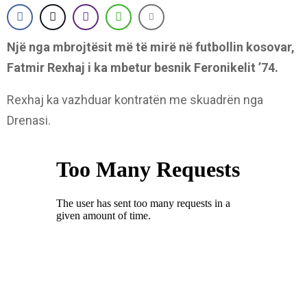
Një nga mbrojtësit më të mirë në futbollin kosovar,
Fatmir Rexhaj i ka mbetur besnik Feronikelit ’74.
Rexhaj ka vazhduar kontratën me skuadrën nga
Drenasi.