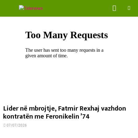
PRIMA
MENU
Lider në mbrojtje, Fatmir Rexhaj vazhdon
kontratën me Feronikelin ’74
07/07/2026