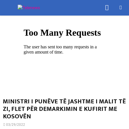
PRIMA
MENU
MINISTRI I PUNËVE TË JASHTME I MALIT TË
ZI, FLET PËR DEMARKIMIN E KUFIRIT ME
KOSOVËN
03/29/2022