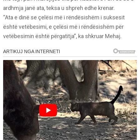
ardhmja janë ata, teksa u shpreh edhe krenar.
“Ata e dinë se çelësi më i rëndësishëm i suksesit
është vetëbesimi, e çelësi më i rëndësishëm për
vetëbesimin është përgatitja”, ka shkruar Mehaj.