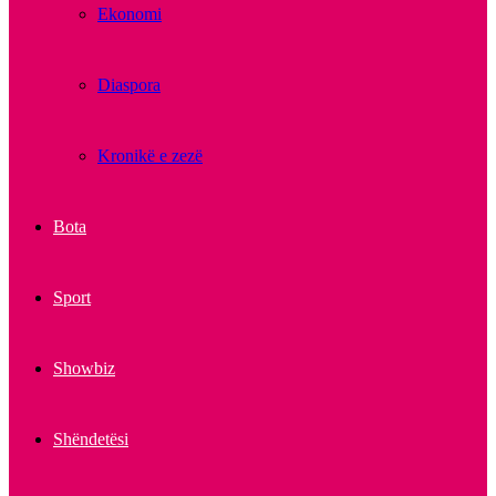
Ekonomi
Diaspora
Kronikë e zezë
Bota
Sport
Showbiz
Shëndetësi