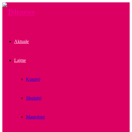
Aktuale
Lajme
Kosovë
Shqipëri
Maqedoni