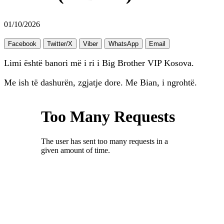
01/10/2026
Facebook
Twitter/X
Viber
WhatsApp
Email
Limi është banori më i ri i Big Brother VIP Kosova.
Me ish të dashurën, zgjatje dore. Me Bian, i ngrohtë.