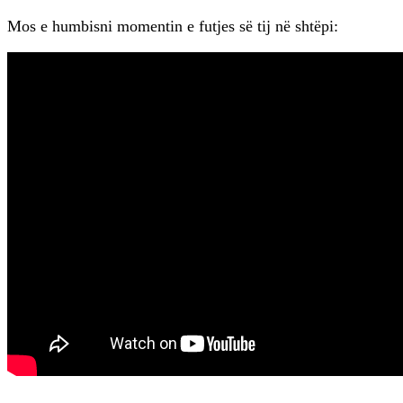
Mos e humbisni momentin e futjes së tij në shtëpi: