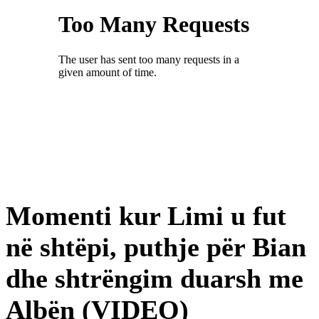
Momenti kur Limi u fut
në shtëpi, puthje për Bian
dhe shtrëngim duarsh me
Albën (VIDEO)