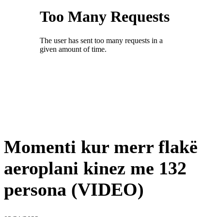
Momenti kur merr flakë
aeroplani kinez me 132
persona (VIDEO)