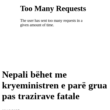
Nepali bëhet me
kryeministren e parë grua
pas trazirave fatale