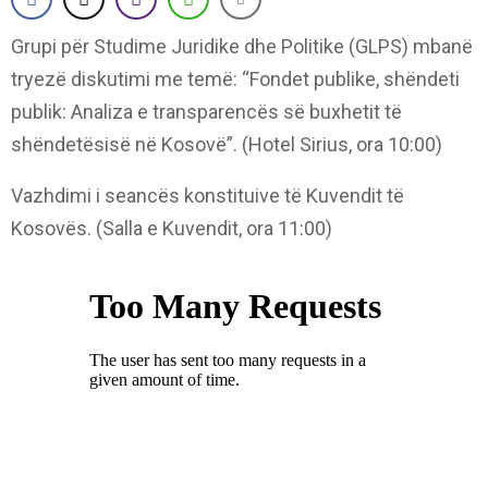
Grupi për Studime Juridike dhe Politike (GLPS) mbanë
tryezë diskutimi me temë: “Fondet publike, shëndeti
publik: Analiza e transparencës së buxhetit të
shëndetësisë në Kosovë”. (Hotel Sirius, ora 10:00)
Vazhdimi i seancës konstituive të Kuvendit të
Kosovës. (Salla e Kuvendit, ora 11:00)