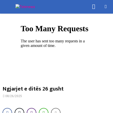
PRIMA
MENU
Ngjarjet e ditës 26 gusht
08/26/2025