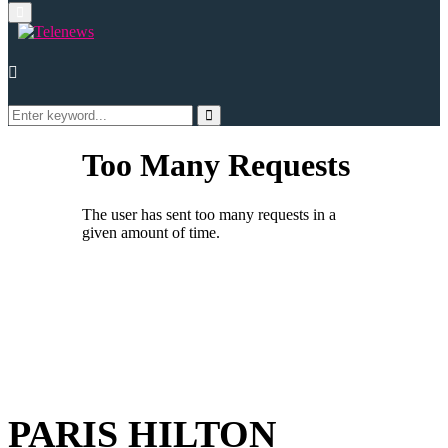
Primary
Menu
Search
for:
Search
PARIS HILTON