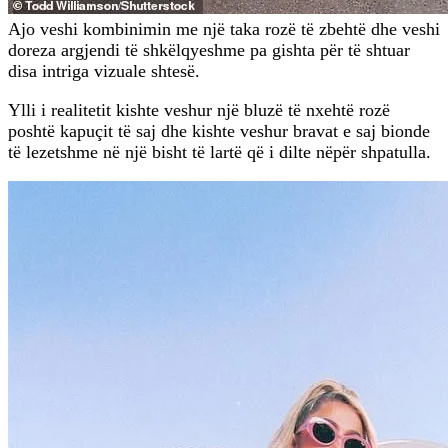
Ajo veshi kombinimin me një taka rozë të zbehtë dhe veshi
doreza argjendi të shkëlqyeshme pa gishta për të shtuar
disa intriga vizuale shtesë.
Ylli i realitetit kishte veshur një bluzë të nxehtë rozë
poshtë kapuçit të saj dhe kishte veshur bravat e saj bionde
të lezetshme në një bisht të lartë që i dilte nëpër shpatulla.