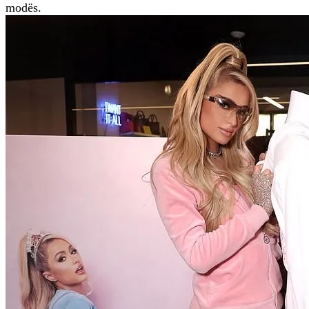
modës.