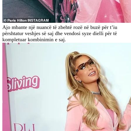
Ajo mbante një nuancë të zbehtë rozë në buzë për t’iu
përshtatur veshjes së saj dhe vendosi syze dielli për të
kompletuar kombinimin e saj.