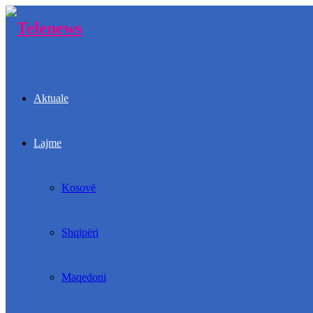
Aktuale
Lajme
Kosovë
Shqipëri
Maqedoni