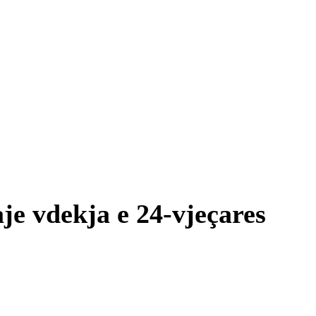
je vdekja e 24-vjeçares