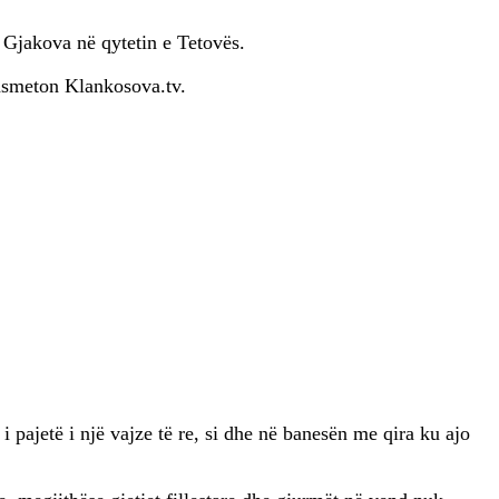
 Gjakova në qytetin e Tetovës.
ansmeton Klankosova.tv.
pajetë i një vajze të re, si dhe në banesën me qira ku ajo