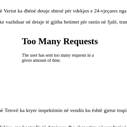
 Veriut ka dhënë detaje shtesë për vdekjen e 24-vjeçares nga
 vazhduar në detaje të gjitha hetimet për rastin në fjalë, tr
Tetovë ka kryer inspektimin në vendin ku është gjetur trupi i 