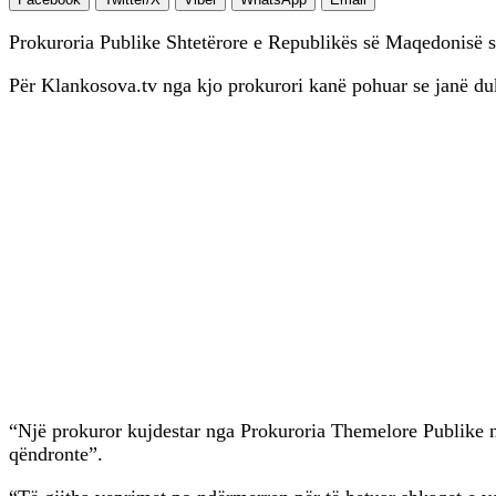
Prokuroria Publike Shtetërore e Republikës së Maqedonisë së
Për Klankosova.tv nga kjo prokurori kanë pohuar se janë duke
“Një prokuror kujdestar nga Prokuroria Themelore Publike në 
qëndronte”.