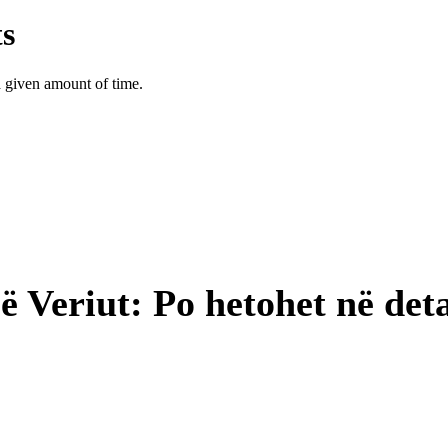
 Veriut: Po hetohet në deta