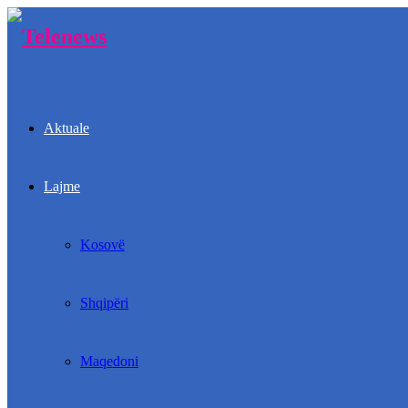
Aktuale
Lajme
Kosovë
Shqipëri
Maqedoni