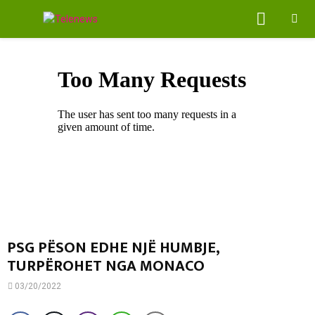
PRIMA
MENU
PSG PËSON EDHE NJË HUMBJE,
TURPËROHET NGA MONACO
03/20/2022