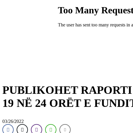
PUBLIKOHET RAPORTI 
19 NË 24 ORËT E FUNDI
03/26/2022