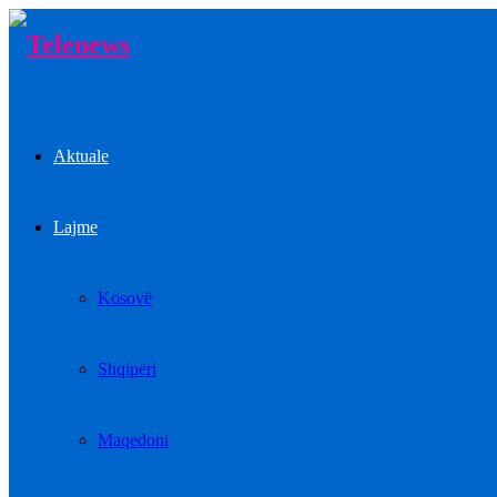
Aktuale
Lajme
Kosovë
Shqipëri
Maqedoni