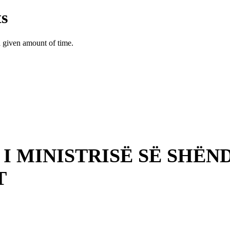
I MINISTRISË SË SHËND
T