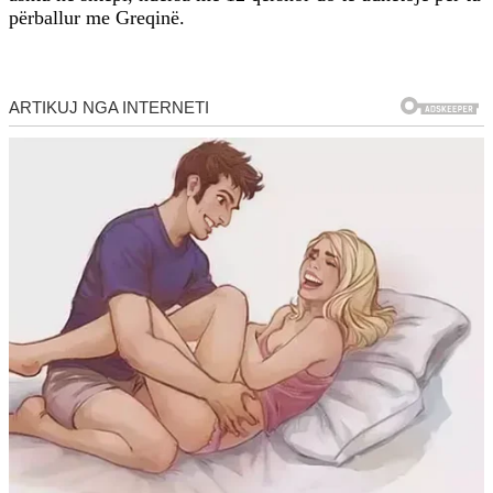
përballur me Greqinë.