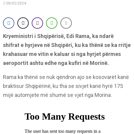
08/02/2024
Kryeministri i Shqipërisë, Edi Rama, ka ndarë
shifrat e hyrjeve në Shqipëri, ku ka thënë se ka rritje
krahasuar me vitin e kaluar si nga hyrjet përmes
aeroportit ashtu edhe nga kufiri në Morinë.
Rama ka thënë se nuk qëndron ajo se kosovarët kanë
braktisur Shqipërinë, ku tha se sivjet kanë hyrë 175
mijë automjete më shumë se vjet nga Morina.