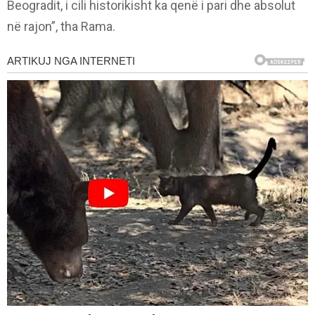
Beogradit, i cili historikisht ka qenë i pari dhe absolut
në rajon”, tha Rama.