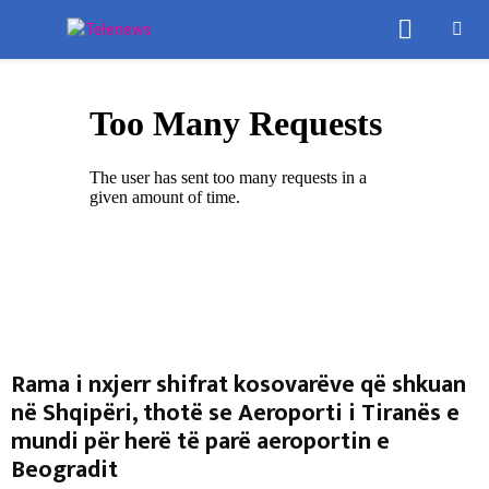
PRIMA
MENU
Rama i nxjerr shifrat kosovarëve që shkuan
në Shqipëri, thotë se Aeroporti i Tiranës e
mundi për herë të parë aeroportin e
Beogradit